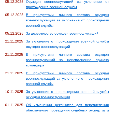
05.12.2025
Осужден военнослужащий за уклонение от
прохождения военной службы
05.12.2025
В присутствии личного состава осужден
военнослужащий за уклонение от прохождения
военной службы
05.12.2025
За дезертирство осужден военнослужащий
21.11.2025
За уклонение от прохождения военной службы
осужден военнослужащий
21.11.2025
В присутствии личного состава осужден
военнослужащий за неисполнение приказа
командира
21.11.2025
В присутствии личного состава осужден
военнослужащий за уклонение от прохождения
военной службы
10.11.2025
За уклонение от прохождения военной службы
осужден военнослужащий
01.11.2025
Об изменении реквизитов для перечисления
обеспечения проведения судебных экспертиз и