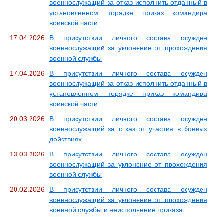
военнослужащий за отказ исполнить отданный в
установленном порядке приказ командира
воинской части
17.04.2026
В присутствии личного состава осужден
военнослужащий за уклонение от прохождения
военной службы
17.04.2026
В присутствии личного состава осужден
военнослужащий за отказ исполнить отданный в
установленном порядке приказ командира
воинской части
20.03.2026
В присутствии личного состава осужден
военнослужащий за отказ от участия в боевых
действиях
13.03.2026
В присутствии личного состава осужден
военнослужащий за уклонение от прохождения
военной службы
20.02.2026
В присутствии личного состава осужден
военнослужащий за уклонение от прохождения
военной службы и неисполнение приказа