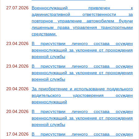
27.07.2026
Военнослужащий привлечен к
административной ответственности за
повторное управление автомобилем будучи
лишенным права управления транспортными
средствами.
23.04.2026
В присутствии личного состава осужден
военнослужащий за уклонение от прохождения
военной службы
23.04.2026
В присутствии личного состава осужден
военнослужащий за уклонение от прохождения
военной службы
20.04.2026
За приобретение и использование поддельного
водительского удостоверения осужден
военнослужащий
20.04.2026
В присутствии личного состава осужден
военнослужащий за уклонение от прохождения
военной службы
17.04.2026
В присутствии личного состава осужден