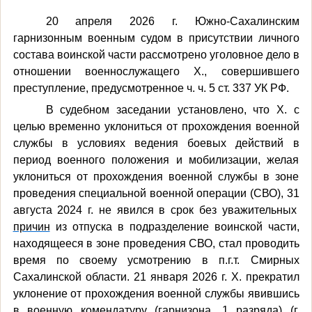
20 апреля 2026 г. Южно-Сахалинским
гарнизонным военным судом в присутствии личного
состава воинской части рассмотрено уголовное дело в
отношении военнослужащего Х., совершившего
преступление, предусмотренное ч. ч. 5 ст. 337 УК РФ.
В судебном заседании установлено, что Х. с
целью временно уклониться от прохождения военной
службы в условиях ведения боевых действий в
период военного положения и мобилизации, желая
уклониться от прохождения военной службы в зоне
проведения специальной военной операции (СВО), 31
августа
2024 г. не явился в срок без уважительных
причин
из отпуска в подразделение воинской части,
находящееся в зоне проведения СВО, стал проводить
время по своему усмотрению в п.г.т. Смирных
Сахалинской области. 21 января 2026 г.
Х.
прекратил
уклонение от прохождения военной службы явившись
в военную комендатуру
(гарнизона, 1 разряда) (г.