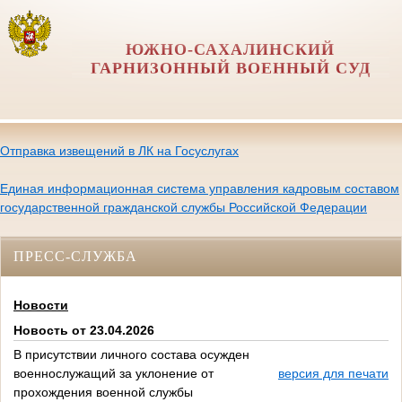
ЮЖНО-САХАЛИНСКИЙ
ГАРНИЗОННЫЙ ВОЕННЫЙ СУД
Отправка извещений в ЛК на Госуслугах
Единая информационная система управления кадровым составом
государственной гражданской службы Российской Федерации
ПРЕСС-СЛУЖБА
Новости
Новость от 23.04.2026
В присутствии личного состава осужден
военнослужащий за уклонение от
версия для печати
прохождения военной службы