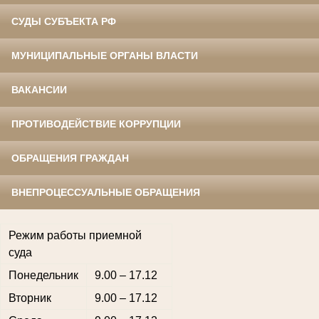
СУДЫ СУБЪЕКТА РФ
МУНИЦИПАЛЬНЫЕ ОРГАНЫ ВЛАСТИ
ВАКАНСИИ
ПРОТИВОДЕЙСТВИЕ КОРРУПЦИИ
ОБРАЩЕНИЯ ГРАЖДАН
ВНЕПРОЦЕССУАЛЬНЫЕ ОБРАЩЕНИЯ
Режим работы приемной
суда
Понедельник
9.00 – 17.12
Вторник
9.00 – 17.12