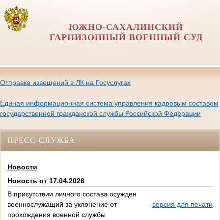
ЮЖНО-САХАЛИНСКИЙ
ГАРНИЗОННЫЙ ВОЕННЫЙ СУД
Отправка извещений в ЛК на Госуслугах
Единая информационная система управления кадровым составом
государственной гражданской службы Российской Федерации
ПРЕСС-СЛУЖБА
Новости
Новость от 17.04.2026
В присутствии личного состава осужден
военнослужащий за уклонение от
версия для печати
прохождения военной службы