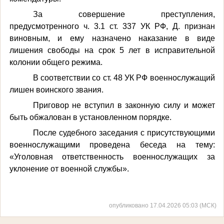
За совершение преступления,
предусмотренного ч. 3.1 ст. 337 УК РФ, Д. признан
виновным, и ему назначено наказание
в виде
лишения свободы на срок 5 лет
в
исправительной
колонии общего режима.
В соответствии со ст. 48 УК РФ военнослужащий
лишен воинского звания.
Приговор не вступил в законную силу и может
быть обжалован в установленном порядке.
После судебного заседания с присутствующими
военнослужащими проведена беседа на тему:
«Уголовная ответственность военнослужащих за
уклонение от военной службы».
опубликовано 17.04.2026 05:03 (МСК)