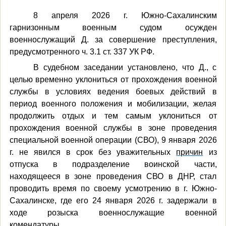
8 апреля 2026 г. Южно-Сахалинским
гарнизонным военным судом осужден
военнослужащий Д. за совершение преступления,
предусмотренного ч. 3.1 ст. 337 УК РФ.
В судебном заседании установлено, что Д., с
целью временно уклониться от прохождения военной
службы в условиях ведения боевых действий в
период военного положения и мобилизации, желая
продолжить отдых и тем самым уклониться от
прохождения военной службы в зоне проведения
специальной военной операции (СВО), 9 января 2026
г. не явился в срок без уважительных
причин
из
отпуска в подразделение воинской части,
находящееся в зоне проведения СВО в ДНР, стал
проводить время по своему усмотрению в г. Южно-
Сахалинске, где его 24 января 2026 г. задержали в
ходе розыска военнослужащие военной
комендатуры.