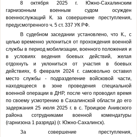
8 октября 2025 г. Южно-Сахалинским
гарнизонным военным судом осужден
военнослужащий К. за совершение преступления,
предусмотренного ч. 5 ст. 337 УК РФ.
В судебном заседании установлено, что
К., с
целью временно уклониться от прохождения военной
службы в период мобилизации, военного положения и
в условиях ведения боевых действий, желая
отдохнуть и уклониться от участия в боевых
действиях
, 6 февраля 2024 г. самовольно оставил
место службы - подразделение войсковой части,
находящееся в зоне проведения специальной
военной операции в ДНР, после чего проводил время
по своему усмотрению в Сахалинской области до его
задержания
25 июля 2025 г. в с. Троицкое Анивского
района сотрудниками
военной комендатуры
(гарнизона 1 разряда) (г. Южно-Сахалинск).
За совершение преступления,