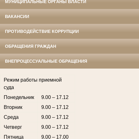
МУНИЦИПАЛЬНЫЕ ОРГАНЫ ВЛАСТИ
ВАКАНСИИ
ПРОТИВОДЕЙСТВИЕ КОРРУПЦИИ
ОБРАЩЕНИЯ ГРАЖДАН
ВНЕПРОЦЕССУАЛЬНЫЕ ОБРАЩЕНИЯ
Режим работы приемной
суда
Понедельник
9.00 – 17.12
Вторник
9.00 – 17.12
Среда
9.00 – 17.12
Четверг
9.00 – 17.12
Пятница
9.00 – 17.00