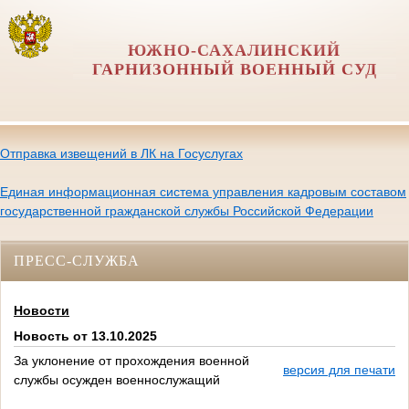
ЮЖНО-САХАЛИНСКИЙ
ГАРНИЗОННЫЙ ВОЕННЫЙ СУД
Отправка извещений в ЛК на Госуслугах
Единая информационная система управления кадровым составом
государственной гражданской службы Российской Федерации
ПРЕСС-СЛУЖБА
Новости
Новость от 13.10.2025
За уклонение от прохождения военной
версия для печати
службы осужден военнослужащий