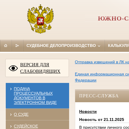
ЮЖНО-С
СУДЕБНОЕ ДЕЛОПРОИЗВОДСТВО
КАЛЬКУЛ
Отправка извещений в ЛК на
ВЕРСИЯ ДЛЯ
СЛАБОВИДЯЩИХ
Единая информационная сис
Федерации
ПОДАЧА
ПРОЦЕССУАЛЬНЫХ
ПРЕСС-СЛУЖБА
ДОКУМЕНТОВ В
ЭЛЕКТРОННОМ ВИДЕ
Новости
О СУДЕ
Новость от 21.11.2025
СУДЕЙСКОЕ
В присутствии личного с