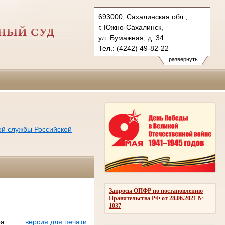
693000, Сахалинская обл.,
г. Южно-Сахалинск,
НЫЙ СУД
ул. Бумажная, д. 34
Тел.: (4242) 49-82-22
yusgvs.sah@sudrf.ru
развернуть
ой службы Российской
Запросы ОПФР по постановлению
Правительства РФ от 28.06.2021 №
1037
ра
версия для печати