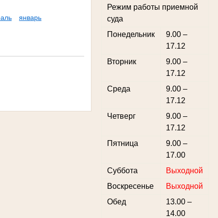
Режим работы приемной
аль
январь
суда
Понедельник
9.00 –
17.12
Вторник
9.00 –
17.12
Среда
9.00 –
17.12
Четверг
9.00 –
17.12
Пятница
9.00 –
17.00
Суббота
Выходной
Воскресенье
Выходной
Обед
13.00 –
14.00