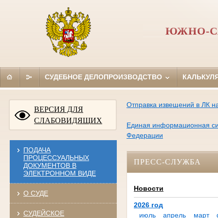
ЮЖНО-С
СУДЕБНОЕ ДЕЛОПРОИЗВОДСТВО
КАЛЬКУЛ
Отправка извещений в ЛК на
ВЕРСИЯ ДЛЯ
СЛАБОВИДЯЩИХ
Единая информационная сис
Федерации
ПОДАЧА
ПРОЦЕССУАЛЬНЫХ
ПРЕСС-СЛУЖБА
ДОКУМЕНТОВ В
ЭЛЕКТРОННОМ ВИДЕ
Новости
О СУДЕ
2026 год
СУДЕЙСКОЕ
июль
апрель
март