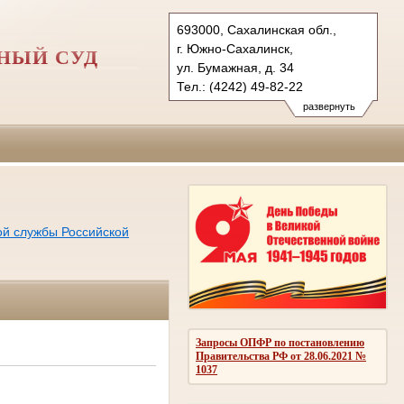
693000, Сахалинская обл.,
г. Южно-Сахалинск,
НЫЙ СУД
ул. Бумажная, д. 34
Тел.: (4242) 49-82-22
yusgvs.sah@sudrf.ru
развернуть
ой службы Российской
Запросы ОПФР по постановлению
Правительства РФ от 28.06.2021 №
1037