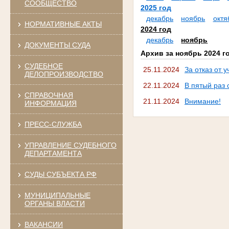
СООБЩЕСТВО
2025 год
декабрь
ноябрь
октя
НОРМАТИВНЫЕ АКТЫ
2024 год
декабрь
ноябрь
ДОКУМЕНТЫ СУДА
Архив за ноябрь 2024 г
СУДЕБНОЕ
25.11.2024
За отказ от 
ДЕЛОПРОИЗВОДСТВО
22.11.2024
В пятый раз
СПРАВОЧНАЯ
21.11.2024
Внимание!
ИНФОРМАЦИЯ
ПРЕСС-СЛУЖБА
УПРАВЛЕНИЕ СУДЕБНОГО
ДЕПАРТАМЕНТА
СУДЫ СУБЪЕКТА РФ
МУНИЦИПАЛЬНЫЕ
ОРГАНЫ ВЛАСТИ
ВАКАНСИИ