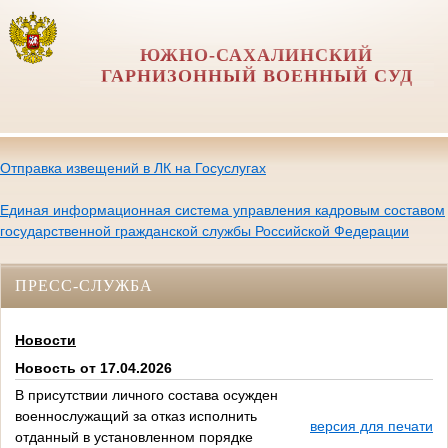
ЮЖНО-САХАЛИНСКИЙ
ГАРНИЗОННЫЙ ВОЕННЫЙ СУД
Отправка извещений в ЛК на Госуслугах
Единая информационная система управления кадровым составом
государственной гражданской службы Российской Федерации
ПРЕСС-СЛУЖБА
Новости
Новость от 17.04.2026
В присутствии личного состава осужден
военнослужащий за отказ исполнить
версия для печати
отданный в установленном порядке