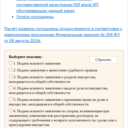
государственной регистрации ЮЛ и/или ИП,
обслуживающих данный адрес
Уплата госпошлины
Расчёт размера госпошлины осуществляется в соответствии с
изменениями внесенными Федеральным законом № 259-ФЗ
от 08 августа 2024г.
Выберите пошлину:
1. Подача искового заявления
2. Подача заявления о вынесении судебного приказа
3. Подача искового заявления о разделе имущества,
находящегося в общей собственности
4. Подача искового заявления о выделе доли из имущества,
находящегося в общей собственности
5. Подача искового заявления о признании права на долю в
имуществе, находящемся в общей собственности
6. Подача искового заявления по спорам, возникающим при
заключении, изменении или расторжении договоров, не
содержащего требования о возврате исполненного по сделке или о
присуждении имущества