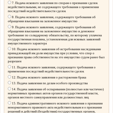
7. Подача искового заявления по спорам о признании сделок
недействительными, не содержащего требования о применении
последствий недействительности сделок
8. Подача искового заявления, содержащего требования об
обращении взыскания на заложенное имущество
9. Подача искового заявления, содержащего требования об
обращении взыскания на заложенное имущество и денежное
требование по солидарному обязательству, по которому уплачена
государственная пошлина, установленная для исковых заявлений
имущественного характера
10. Подача искового заявления об истребовании наследниками
принадлежащей им доли имущества при условии, что спор о
признании права собственности на это имущество судом ранее был
разрешен
11. Подача искового заявления, содержащего требования о
применении последствий недействительности сделок
12. Подача искового заявления о расторжении брака
13. Подача заявления по делам особого производства
14. Подача заявления об оспаривании (полностью или частично)
нормативных правовых актов органов государственной власти,
органов местного самоуправления или должностных лиц
15. Подача административного искового заявления о признании
ненормативного правового акта недействительным и о признании
решений и действий (бездействия) государственных органов,