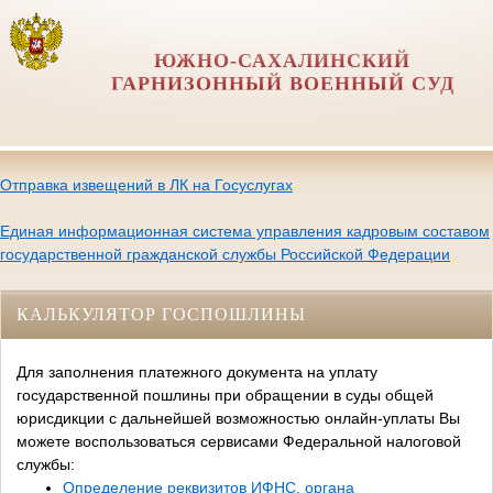
ЮЖНО-САХАЛИНСКИЙ
ГАРНИЗОННЫЙ ВОЕННЫЙ СУД
Отправка извещений в ЛК на Госуслугах
Единая информационная система управления кадровым составом
государственной гражданской службы Российской Федерации
КАЛЬКУЛЯТОР ГОСПОШЛИНЫ
Для заполнения платежного документа на уплату
государственной пошлины при обращении в суды общей
юрисдикции с дальнейшей возможностью онлайн-уплаты Вы
можете воспользоваться сервисами Федеральной налоговой
службы:
Определение реквизитов ИФНС, органа