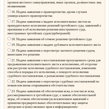
органов местного самоуправления, иных органов, должностных лиц
незаконными
16. Подача заявления о правопреемстве, кроме случаев
универсального правопреемства
17. Подача заявления о выдаче исполнительных листов на
принудительное исполнение решений третейского суда, заявлений о
признании и об исполнении решения иностранного суда,
иностранных третейских судов (арбитражей)
18. Подача заявления об отмене решения третейского суда
19. Подача заявления о выдаче дубликата исполнительного листа
20. Подача заявления о пересмотре заочного решения судом,
вынесшим это решение
21. Подача заявления о восстановлении пропущенного срока для
предъявления исполнительного листа к исполнению, об отсрочке
или рассрочке исполнения судебного постановления, изменении
способа и порядка его исполнения, о повороте исполнения
судебного постановления, о разъяснении судебного постановления
22. Подача заявления о пересмотре судебных постановлений по
новым или вновь открывшимся обстоятельствам
23. Подача заявления об обеспечении иска, в том числе иска,
рассматриваемого в третейском суде, о замене обеспечительной
меры, об отмене обеспечения (за исключением заявлений о
принятии предварительных обеспечительных мер защиты
авторских и (или) смежных прав в информационно-