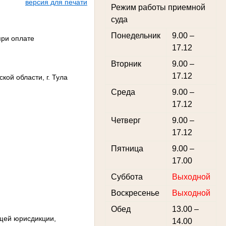
версия для печати
Режим работы приемной
суда
Понедельник
9.00 –
при оплате
17.12
Вторник
9.00 –
17.12
ой области, г. Тула
Среда
9.00 –
17.12
Четверг
9.00 –
17.12
Пятница
9.00 –
17.00
Суббота
Выходной
Воскресенье
Выходной
Обед
13.00 –
щей юрисдикции,
14.00