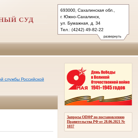
693000, Сахалинская обл.,
г. Южно-Сахалинск,
НЫЙ СУД
ул. Бумажная, д. 34
Тел.: (4242) 49-82-22
yusgvs.sah@sudrf.ru
развернуть
ой службы Российской
Запросы ОПФР по постановлению
Правительства РФ от 28.06.2021 №
1037