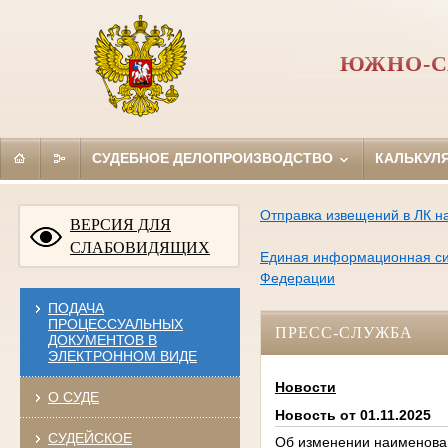
ЮЖНО-С
СУДЕБНОЕ ДЕЛОПРОИЗВОДСТВО
КАЛЬКУЛ
Отправка извещений в ЛК на
ВЕРСИЯ ДЛЯ
СЛАБОВИДЯЩИХ
Единая информационная сис
Федерации
ПОДАЧА
ПРОЦЕССУАЛЬНЫХ
ПРЕСС-СЛУЖБА
ДОКУМЕНТОВ В
ЭЛЕКТРОННОМ ВИДЕ
Новости
О СУДЕ
Новость от 01.11.2025
СУДЕЙСКОЕ
Об изменении наименован