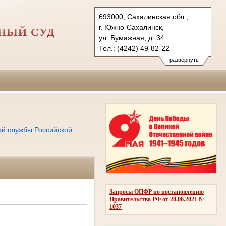
693000, Сахалинская обл.,
г. Южно-Сахалинск,
НЫЙ СУД
ул. Бумажная, д. 34
Тел.: (4242) 49-82-22
yusgvs.sah@sudrf.ru
развернуть
ой службы Российской
Запросы ОПФР по постановлению
Правительства РФ от 28.06.2021 №
1037