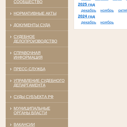
СООБЩЕСТВО
2025 год
декабрь
ноябрь
октя
НОРМАТИВНЫЕ АКТЫ
2024 год
декабрь
ноябрь
ДОКУМЕНТЫ СУДА
СУДЕБНОЕ
ДЕЛОПРОИЗВОДСТВО
СПРАВОЧНАЯ
ИНФОРМАЦИЯ
ПРЕСС-СЛУЖБА
УПРАВЛЕНИЕ СУДЕБНОГО
ДЕПАРТАМЕНТА
СУДЫ СУБЪЕКТА РФ
МУНИЦИПАЛЬНЫЕ
ОРГАНЫ ВЛАСТИ
ВАКАНСИИ