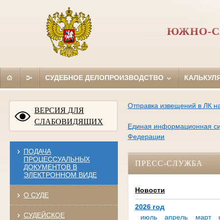
ЮЖНО-С
СУДЕБНОЕ ДЕЛОПРОИЗВОДСТВО
КАЛЬКУЛ
Отправка извещений в ЛК на
ВЕРСИЯ ДЛЯ
СЛАБОВИДЯЩИХ
Единая информационная сис
Федерации
ПОДАЧА
ПРОЦЕССУАЛЬНЫХ
ПРЕСС-СЛУЖБА
ДОКУМЕНТОВ В
ЭЛЕКТРОННОМ ВИДЕ
Новости
О СУДЕ
2026 год
СУДЕЙСКОЕ
июль
апрель
март