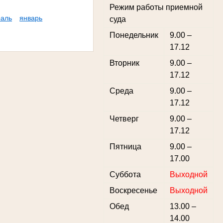
Режим работы приемной
аль
январь
суда
Понедельник
9.00 –
17.12
Вторник
9.00 –
17.12
Среда
9.00 –
17.12
Четверг
9.00 –
17.12
Пятница
9.00 –
17.00
Суббота
Выходной
Воскресенье
Выходной
Обед
13.00 –
14.00