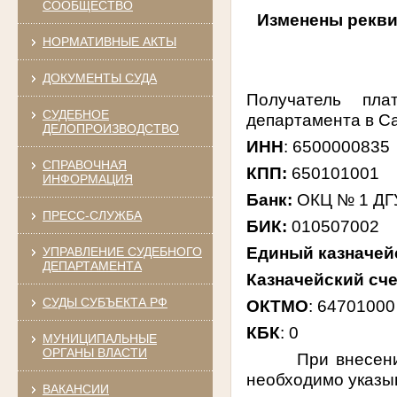
СООБЩЕСТВО
Изменены рекви
НОРМАТИВНЫЕ АКТЫ
ДОКУМЕНТЫ СУДА
Получатель плат
СУДЕБНОЕ
департамента в Са
ДЕЛОПРОИЗВОДСТВО
ИНН
: 6500000835
СПРАВОЧНАЯ
КПП:
650101001
ИНФОРМАЦИЯ
Банк:
ОКЦ № 1 ДГ
ПРЕСС-СЛУЖБА
БИК:
010507002
Единый казначейс
УПРАВЛЕНИЕ СУДЕБНОГО
ДЕПАРТАМЕНТА
Казначейский сче
СУДЫ СУБЪЕКТА РФ
ОКТМО
: 64701000
КБК
: 0
МУНИЦИПАЛЬНЫЕ
ОРГАНЫ ВЛАСТИ
При внесен
необходимо указы
ВАКАНСИИ