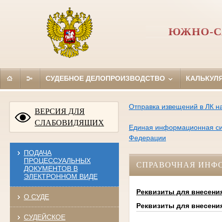
ЮЖНО-С
СУДЕБНОЕ ДЕЛОПРОИЗВОДСТВО
КАЛЬКУЛ
Отправка извещений в ЛК на
ВЕРСИЯ ДЛЯ
СЛАБОВИДЯЩИХ
Единая информационная сис
Федерации
ПОДАЧА
ПРОЦЕССУАЛЬНЫХ
СПРАВОЧНАЯ ИНФ
ДОКУМЕНТОВ В
ЭЛЕКТРОННОМ ВИДЕ
Реквизиты для внесени
О СУДЕ
Реквизиты для внесени
СУДЕЙСКОЕ