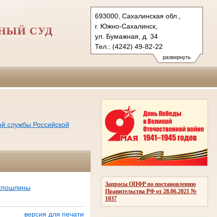
693000, Сахалинская обл.,
г. Южно-Сахалинск,
НЫЙ СУД
ул. Бумажная, д. 34
Тел.: (4242) 49-82-22
yusgvs.sah@sudrf.ru
развернуть
ой службы Российской
Запросы ОПФР по постановлению
оспошлины
Правительства РФ от 28.06.2021 №
1037
версия для печати