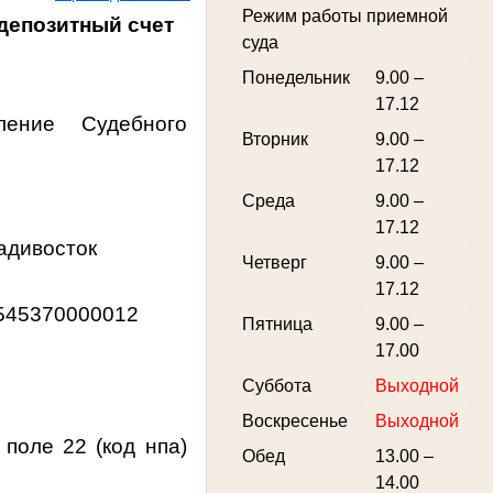
Режим работы приемной
депозитный счет
суда
Понедельник
9.00 –
17.12
ение Судебного
Вторник
9.00 –
17.12
Среда
9.00 –
17.12
ладивосток
Четверг
9.00 –
17.12
545370000012
Пятница
9.00 –
17.00
Суббота
Выходной
Воскресенье
Выходной
поле 22 (код нпа)
Обед
13.00 –
14.00