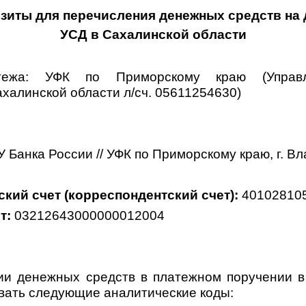
зиты для перечисления денежных средств на 
УСД в Сахалинской области
ежа:
УФК по Приморскому краю (Управл
халинской области л/сч. 05611254630)
У Банка России
// УФК по Приморскому краю, г. В
кий счет (корреспондентский счет):
40102810
т:
03212643000000012004
ии денежных средств в платежном поручении в 
вать следующие аналитические коды: