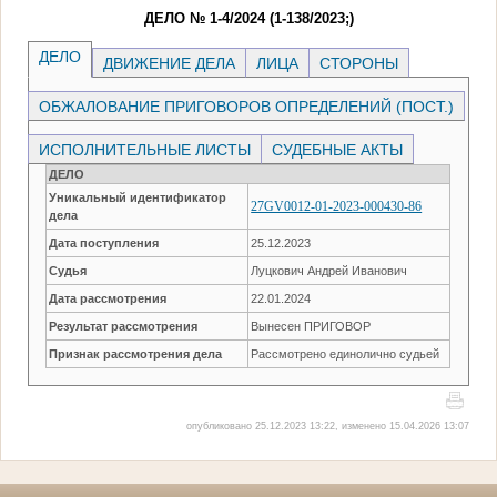
ДЕЛО № 1-4/2024 (1-138/2023;)
ДЕЛО
ДВИЖЕНИЕ ДЕЛА
ЛИЦА
СТОРОНЫ
ОБЖАЛОВАНИЕ ПРИГОВОРОВ ОПРЕДЕЛЕНИЙ (ПОСТ.)
ИСПОЛНИТЕЛЬНЫЕ ЛИСТЫ
СУДЕБНЫЕ АКТЫ
ДЕЛО
Уникальный идентификатор
27GV0012-01-2023-000430-86
дела
Дата поступления
25.12.2023
Судья
Луцкович Андрей Иванович
Дата рассмотрения
22.01.2024
Результат рассмотрения
Вынесен ПРИГОВОР
Признак рассмотрения дела
Рассмотрено единолично судьей
опубликовано 25.12.2023 13:22, изменено 15.04.2026 13:07