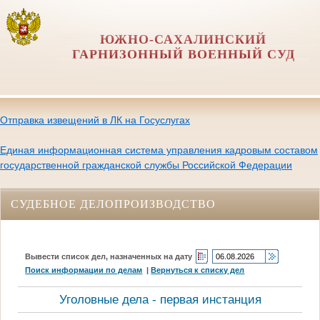
ЮЖНО-САХАЛИНСКИЙ
ГАРНИЗОННЫЙ ВОЕННЫЙ СУД
Отправка извещений в ЛК на Госуслугах
Единая информационная система управления кадровым составом
государственной гражданской службы Российской Федерации
СУДЕБНОЕ ДЕЛОПРОИЗВОДСТВО
Вывести список дел, назначенных на дату
Поиск информации по делам
|
Вернуться к списку дел
Уголовные дела - первая инстанция