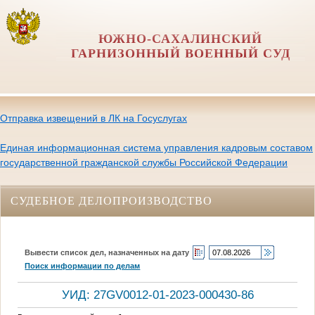
ЮЖНО-САХАЛИНСКИЙ
ГАРНИЗОННЫЙ ВОЕННЫЙ СУД
Отправка извещений в ЛК на Госуслугах
Единая информационная система управления кадровым составом
государственной гражданской службы Российской Федерации
СУДЕБНОЕ ДЕЛОПРОИЗВОДСТВО
Вывести список дел, назначенных на дату
Поиск информации по делам
УИД: 27GV0012-01-2023-000430-86