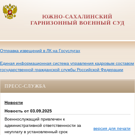
ЮЖНО-САХАЛИНСКИЙ
ГАРНИЗОННЫЙ ВОЕННЫЙ СУД
Отправка извещений в ЛК на Госуслугах
Единая информационная система управления кадровым составом
государственной гражданской службы Российской Федерации
ПРЕСС-СЛУЖБА
Новости
Новость от 03.09.2025
Военнослужащий привлечен к
административной ответственности за
версия для печати
неуплату в установленный срок