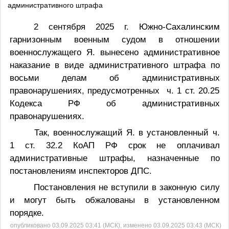
административного штрафа
2 сентября 2025 г. Южно-Сахалинским
гарнизонным военным судом в отношении
военнослужащего Я. вынесено административное
наказание в виде административного штрафа по
восьми делам об административных
правонарушениях, предусмотренных ч. 1 ст. 20.25
Кодекса РФ об административных
правонарушениях.
Так, военнослужащий Я. в установленный ч.
1 ст. 32.2 КоАП РФ срок не оплачивал
административные штрафы, назначенные по
постановлениям инспекторов ДПС.
Постановления не вступили в законную силу
и могут быть обжалованы в установленном
порядке.
опубликовано 03.09.2025 03:41 (МСК), изменено 03.09.2025 03:43 (МСК)