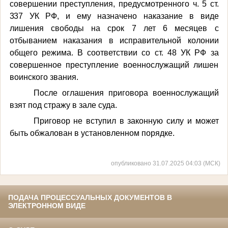
совершении преступления, предусмотренного
ч. 5 ст.
337
УК РФ, и ему назначено наказание в виде
лишения свободы на срок 7 лет 6 месяцев с
отбыванием наказания в исправительной колонии
общего режима. В соответствии со ст. 48 УК РФ за
совершенное преступление военнослужащий лишен
воинского звания.
После оглашения приговора военнослужащий
взят под стражу в зале суда.
Приговор не вступил в законную силу и может
быть обжалован в установленном порядке.
опубликовано 31.07.2025 04:03 (МСК)
ПОДАЧА ПРОЦЕССУАЛЬНЫХ ДОКУМЕНТОВ В
ЭЛЕКТРОННОМ ВИДЕ