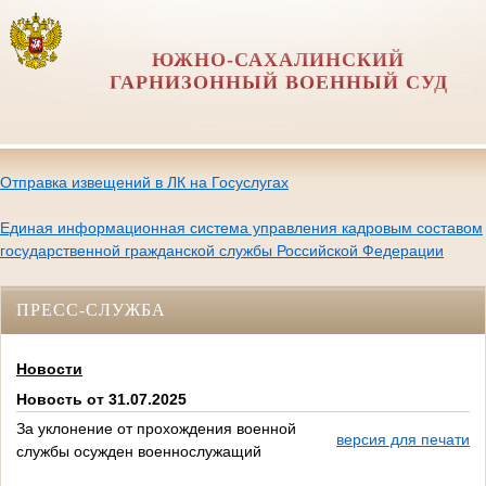
ЮЖНО-САХАЛИНСКИЙ
ГАРНИЗОННЫЙ ВОЕННЫЙ СУД
Отправка извещений в ЛК на Госуслугах
Единая информационная система управления кадровым составом
государственной гражданской службы Российской Федерации
ПРЕСС-СЛУЖБА
Новости
Новость от 31.07.2025
За уклонение от прохождения военной
версия для печати
службы осужден военнослужащий