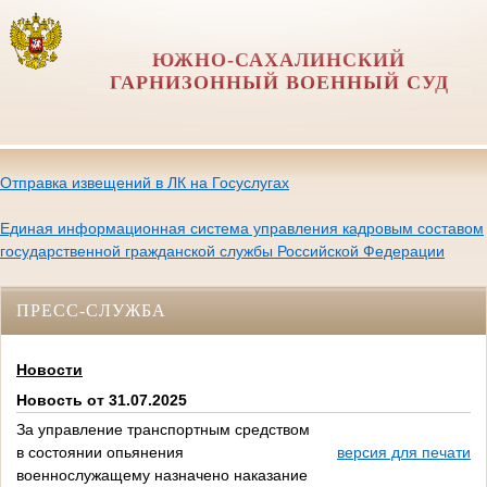
ЮЖНО-САХАЛИНСКИЙ
ГАРНИЗОННЫЙ ВОЕННЫЙ СУД
Отправка извещений в ЛК на Госуслугах
Единая информационная система управления кадровым составом
государственной гражданской службы Российской Федерации
ПРЕСС-СЛУЖБА
Новости
Новость от 31.07.2025
За управление транспортным средством
в состоянии опьянения
версия для печати
военнослужащему назначено наказание