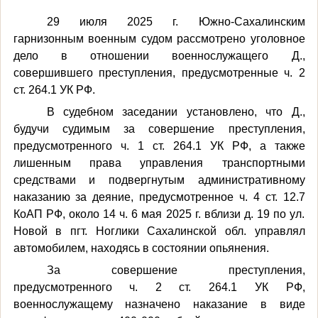
29 июля 2025 г. Южно-Сахалинским
гарнизонным военным судом рассмотрено уголовное
дело в отношении военнослужащего Д.,
совершившего преступления, предусмотренные ч. 2
ст. 264.1 УК РФ.
В судебном заседании установлено, что Д.,
будучи судимым за совершение преступления,
предусмотренного ч. 1 ст. 264.1 УК РФ, а также
лишенным права управления транспортными
средствами и подвергнутым административному
наказанию за деяние, предусмотренное ч. 4 ст. 12.7
КоАП РФ, около 14 ч. 6 мая 2025 г. вблизи д. 19 по ул.
Новой в пгт. Ноглики Сахалинской обл. управлял
автомобилем, находясь в состоянии опьянения.
За совершение преступления,
предусмотренного
ч. 2 ст. 264.1 УК РФ,
военнослужащему назначено наказание в виде