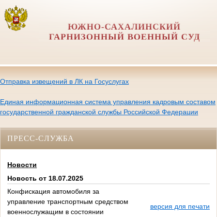
ЮЖНО-САХАЛИНСКИЙ
ГАРНИЗОННЫЙ ВОЕННЫЙ СУД
Отправка извещений в ЛК на Госуслугах
Единая информационная система управления кадровым составом
государственной гражданской службы Российской Федерации
ПРЕСС-СЛУЖБА
Новости
Новость от 18.07.2025
Конфискация автомобиля за
управление транспортным средством
версия для печати
военнослужащим в состоянии