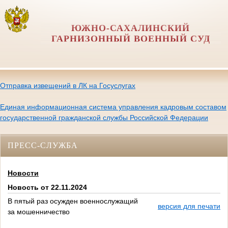
ЮЖНО-САХАЛИНСКИЙ
ГАРНИЗОННЫЙ ВОЕННЫЙ СУД
Отправка извещений в ЛК на Госуслугах
Единая информационная система управления кадровым составом
государственной гражданской службы Российской Федерации
ПРЕСС-СЛУЖБА
Новости
Новость от 22.11.2024
В пятый раз осужден военнослужащий
версия для печати
за мошенничество