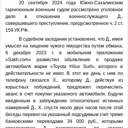
20 сентября 2024 года Южно-Сахалинским
гарнизонным военным судом рассмотрено уголовное
дело в отношении военнослужащего Д.,
совершившего преступление, предусмотренное ч. 2 ст.
159 УК РФ.
В судебном заседании установлено, что
Д.,
имея
умысел на хищение чужого имущества путем обмана,
6 декабря 2023 г. в мобильном приложении
«
Sakh
.
com
» разместил объявление о продаже
автомобиля марки «
Toyota
Hilux
Surf
», которого в
действительности не имел. В этот же день с ним по
телефону связался Х., которому Д., действуя из
корыстных побуждений, предложил перечислить
аванс в счет покупки указанного автомобиля. Будучи
введенным в заблуждение относительно истинных
намерений Д., Х. спустя около двух часов после этой
беседы перевел на указанный подсудимым счет тремя
банковскими переводами 34 000 руб., которыми