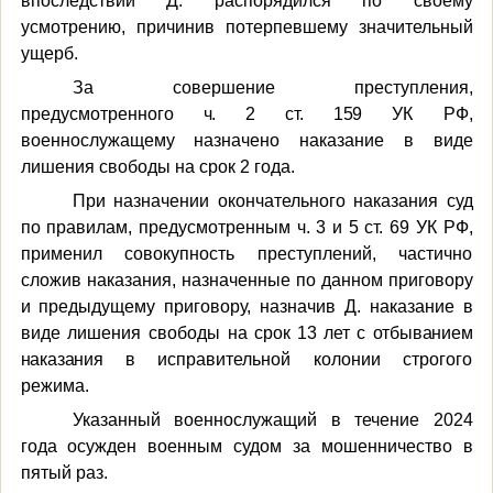
впоследствии Д. распорядился по своему
усмотрению, причинив потерпевшему значительный
ущерб.
За совершение преступления,
предусмотренного
ч. 2 ст. 159
УК РФ,
военнослужащему назначено наказание
в виде
лишения свободы на срок 2 года.
При назначении окончательного наказания суд
по правилам, предусмотренным ч. 3 и 5 ст. 69 УК РФ,
применил совокупность преступлений, частично
сложив наказания, назначенные по данном приговору
и предыдущему приговору, назначив Д. наказание в
виде лишения свободы на
срок 13 лет с отбыванием
наказания в
исправительной колонии строгого
режима.
Указанный военнослужащий в течение 2024
года осужден военным судом за мошенничество в
пятый раз.