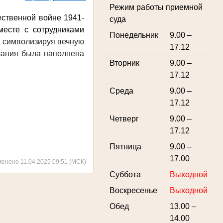
Режим работы приемной
ественной войне 1941-
суда
месте с сотрудниками
Понедельник
9.00 –
,
символизируя вечную
17.12
лчания была наполнена
Вторник
9.00 –
17.12
Среда
9.00 –
17.12
Четверг
9.00 –
17.12
Пятница
9.00 –
17.00
менено 11.04.2025 09:51 (МСК)
Суббота
Выходной
Воскресенье
Выходной
Обед
13.00 –
14.00