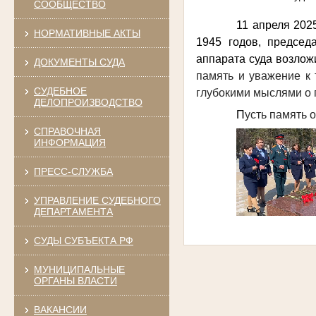
СООБЩЕСТВО
11 апреля 202
НОРМАТИВНЫЕ АКТЫ
1945 годов, председ
аппарата суда возлож
ДОКУМЕНТЫ СУДА
память и уважение к 
СУДЕБНОЕ
глубокими мыслями о 
ДЕЛОПРОИЗВОДСТВО
П
усть память 
СПРАВОЧНАЯ
ИНФОРМАЦИЯ
ПРЕСС-СЛУЖБА
УПРАВЛЕНИЕ СУДЕБНОГО
ДЕПАРТАМЕНТА
СУДЫ СУБЪЕКТА РФ
МУНИЦИПАЛЬНЫЕ
ОРГАНЫ ВЛАСТИ
ВАКАНСИИ