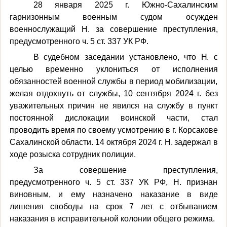
28 января 2025 г. Южно-Сахалинским
гарнизонным военным судом осужден
военнослужащий Н. за совершение преступления,
предусмотренного ч. 5 ст. 337 УК РФ.
В судебном заседании установлено, что
Н.
с
целью временно уклониться от исполнения
обязанностей военной службы в период мобилизации,
желая отдохнуть от службы, 10 сентября 2024 г. без
уважительных причин не явился на службу в пункт
постоянной дислокации воинской части, стал
проводить время по своему усмотрению в г. Корсакове
Сахалинской области. 14 октября 2024 г.
Н.
задержал в
ходе розыска сотрудник полиции.
За совершение преступления,
предусмотренного
ч. 5 ст. 337
УК РФ, Н. признан
виновным, и ему назначено наказание в виде
лишения свободы на срок 7 лет с отбыванием
наказания в исправительной колонии общего режима.