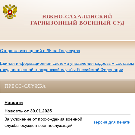
ЮЖНО-САХАЛИНСКИЙ
ГАРНИЗОННЫЙ ВОЕННЫЙ СУД
Отправка извещений в ЛК на Госуслугах
Единая информационная система управления кадровым составом
государственной гражданской службы Российской Федерации
ПРЕСС-СЛУЖБА
Новости
Новость от 30.01.2025
За уклонение от прохождения военной
версия для печати
службы осужден военнослужащий